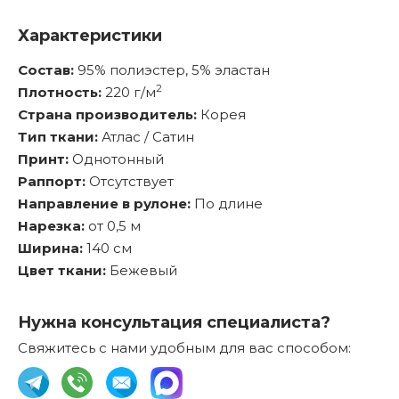
Характеристики
Состав:
95% полиэстер, 5% эластан
2
Плотность:
220 г/м
Страна производитель:
Корея
Тип ткани:
Атлас / Сатин
Принт:
Однотонный
Раппорт:
Отсутствует
Направление в рулоне:
По длине
Нарезка:
от 0,5 м
Ширина:
140 см
Цвет ткани:
Бежевый
Нужна консультация специалиста?
Свяжитесь с нами удобным для вас способом: