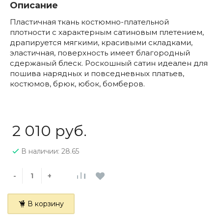
Описание
Пластичная ткань костюмно-плательной
плотности с характерным сатиновым плетением,
драпируется мягкими, красивыми складками,
эластичная, поверхность имеет благородный
сдержаный блеск. Роскошный сатин идеален для
пошива нарядных и повседневных платьев,
костюмов, брюк, юбок, бомберов.
2 010 руб.
В наличии: 28.65
-
+
В корзину