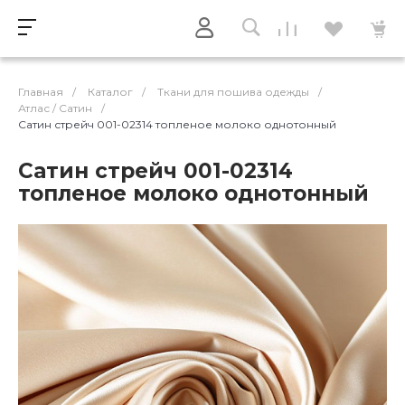
Главная
/
Каталог
/
Ткани для пошива одежды
/
Атлас / Cатин
/
Сатин стрейч 001-02314 топленое молоко однотонный
Сатин стрейч 001-02314
топленое молоко однотонный