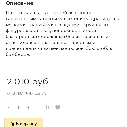
Описание
Пластичная ткань средней плотности с
характерным сатиновым плетением, драпируется
мягкими, красивыми складками, струится по
фигуре, эластичная, поверхность имеет
благородный сдержаный блеск. Роскошный
сатин идеален для пошива нарядных и
повседневных платьев, костюмов, брюк, юбок,
бомберов.
2 010 руб.
В наличии: 28.05
-
+
В корзину