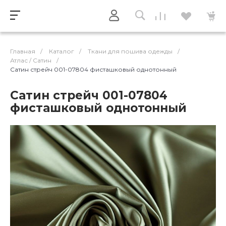
Главная
/
Каталог
/
Ткани для пошива одежды
/
Атлас / Cатин
/
Сатин стрейч 001-07804 фисташковый однотонный
Сатин стрейч 001-07804
фисташковый однотонный