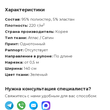
Характеристики
Состав:
95% полиэстер, 5% эластан
2
Плотность:
220 г/м
Страна производитель:
Корея
Тип ткани:
Атлас / Сатин
Принт:
Однотонный
Раппорт:
Отсутствует
Направление в рулоне:
По длине
Нарезка:
от 0,5 м
Ширина:
140 см
Цвет ткани:
Зеленый
Нужна консультация специалиста?
Свяжитесь с нами удобным для вас способом: