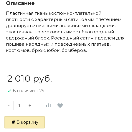
Описание
Пластичная ткань костюмно-плательной
плотности с характерным сатиновым плетением,
драпируется мягкими, красивыми складками,
эластичная, поверхность имеет благородный
сдержаный блеск. Роскошный сатин идеален для
пошива нарядных и повседневных платьев,
костюмов, брюк, юбок, бомберов.
2 010 руб.
В наличии: 1.25
-
+
В корзину