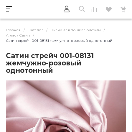
Главная
/
Каталог
/
Ткани для пошива одежды
/
Атлас / Cатин
/
Сатин стрейч 001-08131 жемчужно-розовый однотонный
Сатин стрейч 001-08131
жемчужно-розовый
однотонный