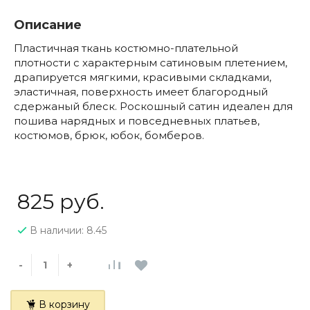
Описание
Пластичная ткань костюмно-плательной
плотности с характерным сатиновым плетением,
драпируется мягкими, красивыми складками,
эластичная, поверхность имеет благородный
сдержаный блеск. Роскошный сатин идеален для
пошива нарядных и повседневных платьев,
костюмов, брюк, юбок, бомберов.
825 руб.
В наличии: 8.45
-
+
В корзину