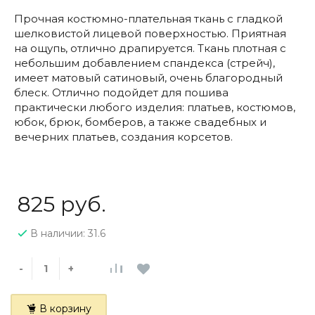
Прочная костюмно-плательная ткань с гладкой
шелковистой лицевой поверхностью. Приятная
на ощупь, отлично драпируется. Ткань плотная с
небольшим добавлением спандекса (стрейч),
имеет матовый сатиновый, очень благородный
блеск. Отлично подойдет для пошива
практически любого изделия: платьев, костюмов,
юбок, брюк, бомберов, а также свадебных и
вечерних платьев, создания корсетов.
825 руб.
В наличии: 31.6
-
+
В корзину