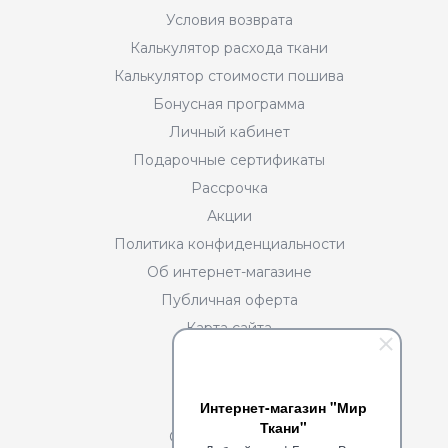
Условия возврата
Калькулятор расхода ткани
Калькулятор стоимости пошива
Бонусная программа
Личный кабинет
Подарочные сертификаты
Рассрочка
Акции
Политика конфиденциальности
Об интернет-магазине
Публичная оферта
Карта сайта
Разделы
Интернет-магазин "Мир
О нас
Ткани"
Сотрудничество