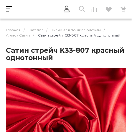
Главная
/
Каталог
/
Ткани для пошива одежды
/
Атлас / Cатин
/
Сатин стрейч К33-807 красный однотонный
Сатин стрейч К33-807 красный
однотонный