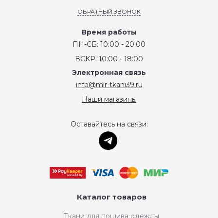
ОБРАТНЫЙ ЗВОНОК
Время работы
ПН-СБ: 10:00 - 20:00
ВСКР: 10:00 - 18:00
Электронная связь
info@mir-tkani39.ru
Наши магазины
Оставайтесь на связи:
Каталог товаров
Ткани для пошива одежды