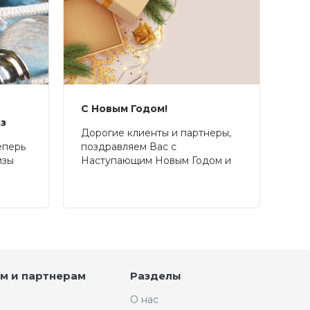
С Новым Годом!
аз
Дорогие клиенты и партнеры,
еперь
поздравляем Вас с
изы
Наступающим Новым Годом и
Рождеством!
м и партнерам
Разделы
О нас