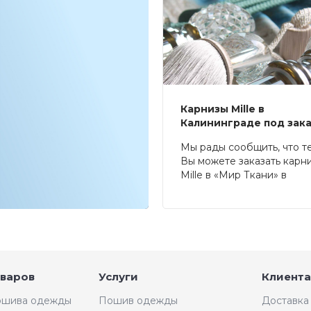
Карнизы Mille в
Калининграде под зак
Мы рады сообщить, что т
Вы можете заказать карн
Mille в «Мир Ткани» в
Калининграде.
оваров
Услуги
Клиента
пошива одежды
Пошив одежды
Доставка