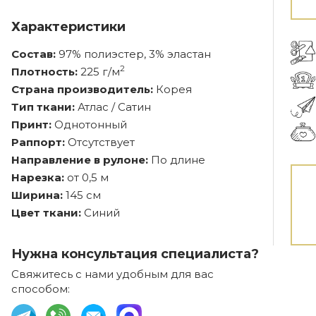
Характеристики
Состав:
97% полиэстер, 3% эластан
2
Плотность:
225 г/м
Страна производитель:
Корея
Тип ткани:
Атлас / Сатин
Принт:
Однотонный
Раппорт:
Отсутствует
Направление в рулоне:
По длине
Нарезка:
от 0,5 м
Ширина:
145 см
Цвет ткани:
Синий
Нужна консультация специалиста?
Свяжитесь с нами удобным для вас
способом: