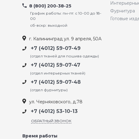
Интерьерны
8 (800) 200-38-25
Фурнитура
График работы: пн-пт: с 10-00 до 18-
Готовые изд
00
сб-вскр: выходной
г. Калининград ул. 9 апреля, 50А
+7 (4012) 59-07-49
(отдел тканей для пошива одежды)
+7 (4012) 59-07-47
(отдел интерьерных тканей)
+7 (4012) 59-07-48
(отдел фурнитуры)
ул. Черняховского, д.78
+7 (4012) 53-10-13
ОБРАТНЫЙ ЗВОНОК
Время работы