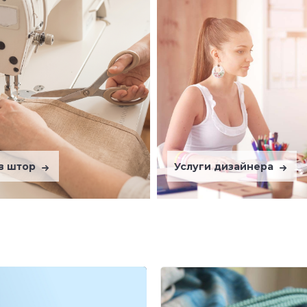
в штор
Услуги дизайнера