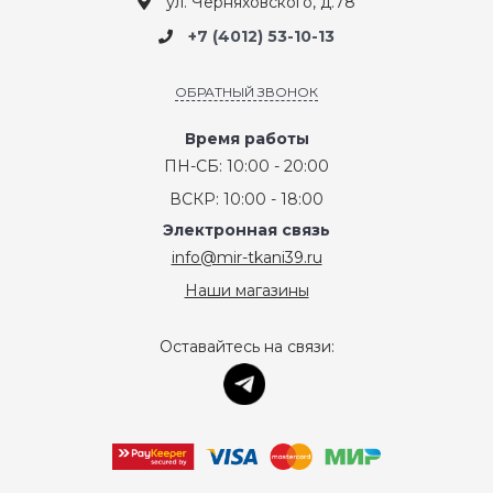
ул. Черняховского, д.78
+7 (4012) 53-10-13
ОБРАТНЫЙ ЗВОНОК
Время работы
ПН-СБ: 10:00 - 20:00
ВСКР: 10:00 - 18:00
Электронная связь
info@mir-tkani39.ru
Наши магазины
Оставайтесь на связи: