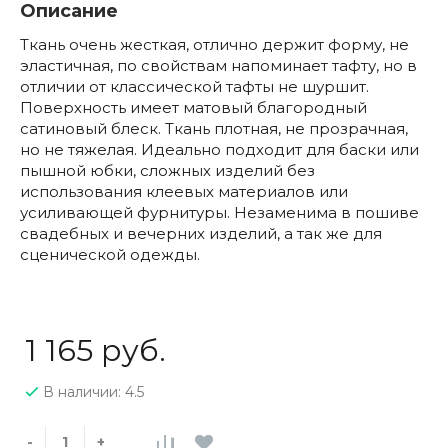
Описание
Ткань очень жесткая, отлично держит форму, не
эластичная, по свойствам напоминает тафту, но в
отличии от классической тафты не шуршит.
Поверхность имеет матовый благородный
сатиновый блеск. Ткань плотная, не прозрачная,
но не тяжелая. Идеально подходит для баски или
пышной юбки, сложных изделий без
использования клеевых материалов или
усиливающей фурнитуры. Незаменима в пошиве
свадебных и вечерних изделий, а так же для
сценической одежды.
1 165 руб.
В наличии: 4.5
-
+