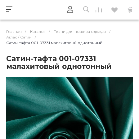
Главная
/
Каталог
/
Ткани для пошива одежды
/
Атлас / Cатин
/
Сатин-тафта 001-07331 малахитовый однотонный
Сатин-тафта 001-07331
малахитовый однотонный