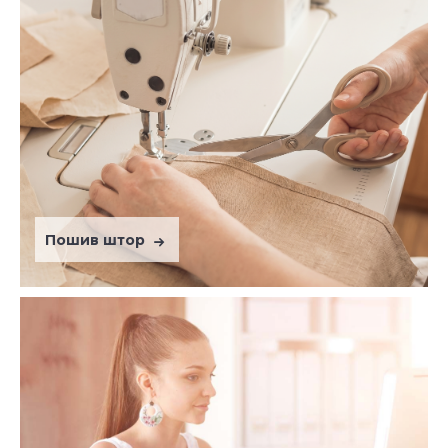
Пошив штор