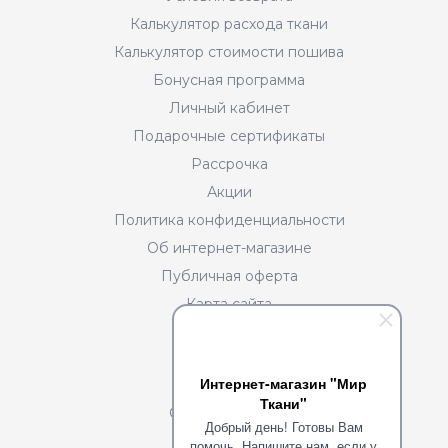
Калькулятор расхода ткани
Калькулятор стоимости пошива
Бонусная программа
Личный кабинет
Подарочные сертификаты
Рассрочка
Акции
Политика конфиденциальности
Об интернет-магазине
Публичная оферта
Карта сайта
Разделы
Интернет-магазин "Мир
О нас
Ткани"
Сотрудничество
Добрый день! Готовы Вам
Портфолио
помочь. Напишите нам, если у