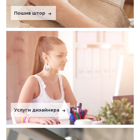
Пошив штор
Услуги дизайнера