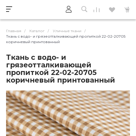
Главная
/
Каталог
/
Уличные ткани
/
Ткань с водо- и грязеотталкивающей пропиткой 22-02-20705
коричневый принтованный
Ткань с водо- и
грязеотталкивающей
пропиткой 22-02-20705
коричневый принтованный