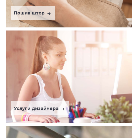
Пошив штор
Услуги дизайнера