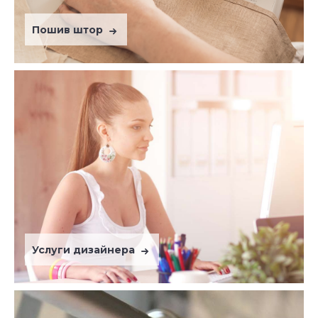
Пошив штор
Услуги дизайнера