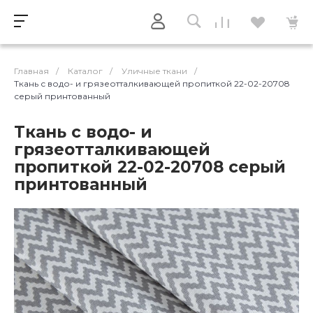
Главная
/
Каталог
/
Уличные ткани
/
Ткань с водо- и грязеотталкивающей пропиткой 22-02-20708
серый принтованный
Ткань с водо- и
грязеотталкивающей
пропиткой 22-02-20708 серый
принтованный