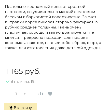
Плательно-костюмный вельвет средней
плотности, но удивительно мягкий с матовым
блеском и бархатистой поверхностью. За счет
вытравки ворса лицевая сторона фактурная, в
рубчик средней толщины. Ткань очень
пластичная, хорошо и мягко драпируется, не
мнется. Прекрасно подходит для пошива
костюмов, жакетов, платьев, юбок, брюк, шорт, а
также для изготовления даже детской одежды.
1 165 руб.
В наличии: 19.1
-
+
В корзину