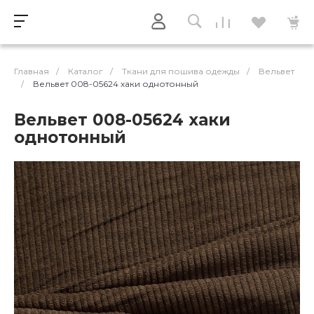
Главная
/
Каталог
/
Ткани для пошива одежды
/
Вельвет
/
Вельвет 008-05624 хаки однотонный
Вельвет 008-05624 хаки
однотонный