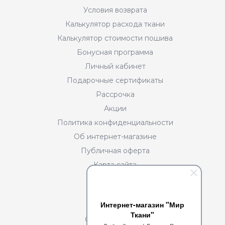
Условия возврата
Калькулятор расхода ткани
Калькулятор стоимости пошива
Бонусная программа
Личный кабинет
Подарочные сертификаты
Рассрочка
Акции
Политика конфиденциальности
Об интернет-магазине
Публичная оферта
Карта сайта
Разделы
Интернет-магазин "Мир
О нас
Ткани"
Сотрудничество