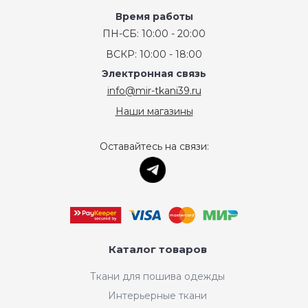
Время работы
ПН-СБ: 10:00 - 20:00
ВСКР: 10:00 - 18:00
Электронная связь
info@mir-tkani39.ru
Наши магазины
Оставайтесь на связи:
Каталог товаров
Ткани для пошива одежды
Интерьерные ткани