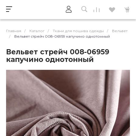
Главная
/
Каталог
/
Ткани для пошива одежды
/
Вельвет
/
Вельвет стрейч 008-06959 капучино однотонный
Вельвет стрейч 008-06959
капучино однотонный