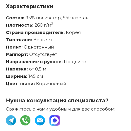
Характеристики
Состав:
95% полиэстер, 5% эластан
2
Плотность:
260 г/м
Страна производитель:
Корея
Тип ткани:
Вельвет
Принт:
Однотонный
Раппорт:
Отсутствует
Направление в рулоне:
По длине
Нарезка:
от 0,5 м
Ширина:
145 см
Цвет ткани:
Коричневый
Нужна консультация специалиста?
Свяжитесь с нами удобным для вас способом: