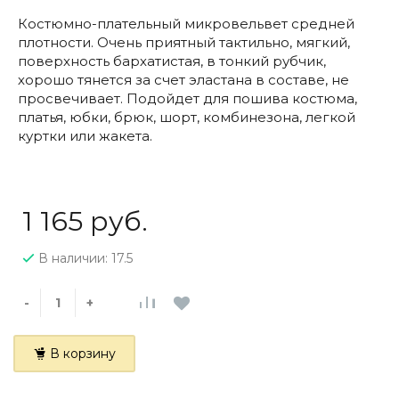
Костюмно-плательный микровельвет средней
плотности. Очень приятный тактильно, мягкий,
поверхность бархатистая, в тонкий рубчик,
хорошо тянется за счет эластана в составе, не
просвечивает. Подойдет для пошива костюма,
платья, юбки, брюк, шорт, комбинезона, легкой
куртки или жакета.
1 165 руб.
В наличии: 17.5
-
+
В корзину