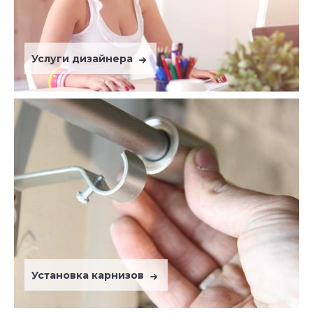
Услуги дизайнера
Установка карнизов