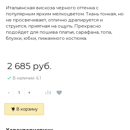
Итальянская вискоза черного оттенка с
популярным ярким мелкоцветом. Ткань тонкая, но
не просвечивает, отлично драпируется и
струится, приятная на ощупь. Прекрасно
подойдет для пошива платья, сарафана, топа,
блузки, юбки, пижамного костюма.
2 685 руб.
В наличии: 6.1
-
+
В корзину