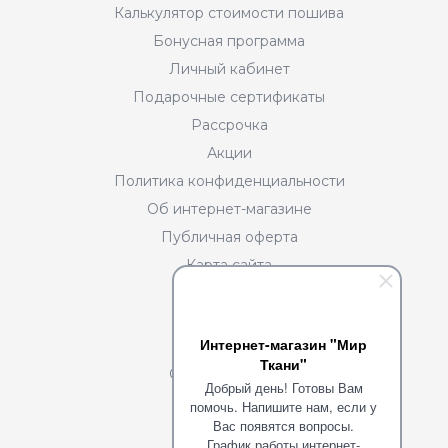
Калькулятор стоимости пошива
Бонусная программа
Личный кабинет
Подарочные сертификаты
Рассрочка
Акции
Политика конфиденциальности
Об интернет-магазине
Публичная оферта
Карта сайта
Разделы
Интернет-магазин "Мир
О нас
Ткани"
Сотрудничество
Добрый день! Готовы Вам
Портфолио
помочь. Напишите нам, если у
Вас появятся вопросы.
Команда
График работы интернет-