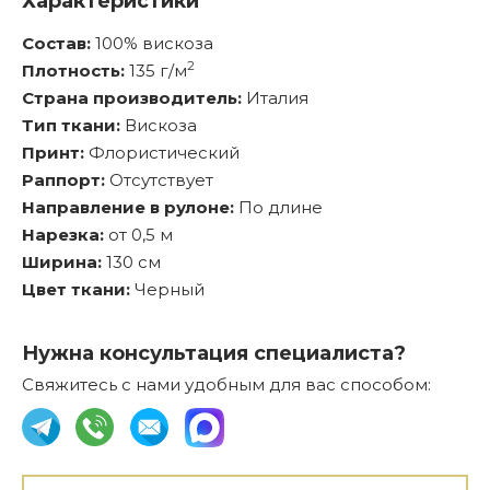
Характеристики
Состав:
100% вискоза
2
Плотность:
135 г/м
Страна производитель:
Италия
Тип ткани:
Вискоза
Принт:
Флористический
Раппорт:
Отсутствует
Направление в рулоне:
По длине
Нарезка:
от 0,5 м
Ширина:
130 см
Цвет ткани:
Черный
Нужна консультация специалиста?
Свяжитесь с нами удобным для вас способом: