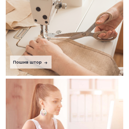
Пошив штор