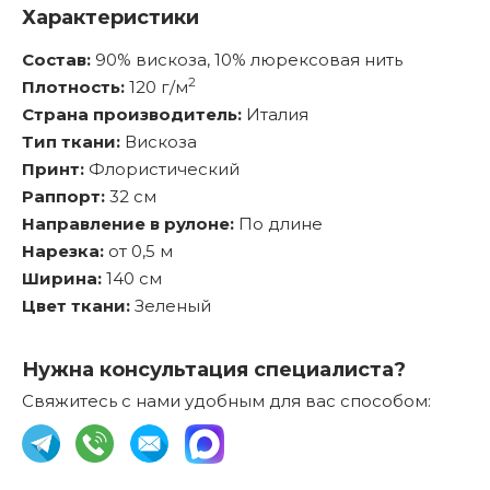
Характеристики
Состав:
90% вискоза, 10% люрексовая нить
2
Плотность:
120 г/м
Страна производитель:
Италия
Тип ткани:
Вискоза
Принт:
Флористический
Раппорт:
32 см
Направление в рулоне:
По длине
Нарезка:
от 0,5 м
Ширина:
140 см
Цвет ткани:
Зеленый
Нужна консультация специалиста?
Свяжитесь с нами удобным для вас способом: