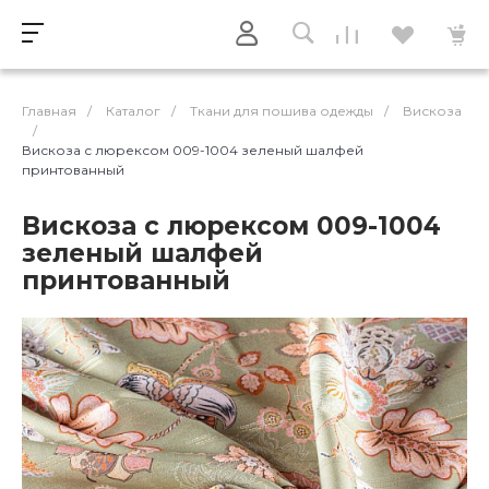
Главная
/
Каталог
/
Ткани для пошива одежды
/
Вискоза
/
Вискоза с люрексом 009-1004 зеленый шалфей
принтованный
Вискоза с люрексом 009-1004
зеленый шалфей
принтованный