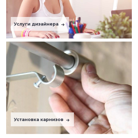
Услуги дизайнера
Установка карнизов