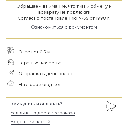
Обращаем внимание, что ткани обмену и
возврату не подлежат!
Согласно постановлению №55 от 1998 г.
Ознакомиться с документом
Отрез от 0.5 м
Гарантия качества
Отправка в день оплаты
На любой бюджет
Как купить и оплатить?
Условия по доставке заказа
Уход за вискозой