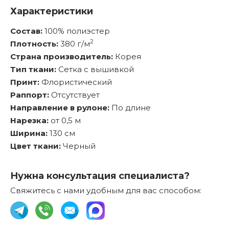
Характеристики
Состав:
100% полиэстер
2
Плотность:
380 г/м
Страна производитель:
Корея
Тип ткани:
Сетка с вышивкой
Принт:
Флористический
Раппорт:
Отсутствует
Направление в рулоне:
По длине
Нарезка:
от 0,5 м
Ширина:
130 см
Цвет ткани:
Черный
Нужна консультация специалиста?
Свяжитесь с нами удобным для вас способом: