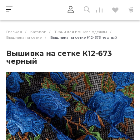
Главная
/
Каталог
/
Ткани для пошива одежды
/
Вышивка на сетке
/
Вышивка на сетке К12-673 черный
Вышивка на сетке К12-673
черный