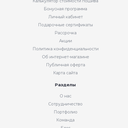
Калькулятор стоимости пошива
Бонусная программа
Личный кабинет
Подарочные сертификаты
Рассрочка
Акции
Политика конфиденциальности
Об интернет-магазине
Публичная оферта
Карта сайта
Разделы
О нас
Сотрудничество
Портфолио
Команда
Блог