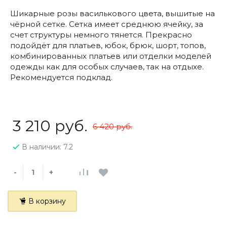
Шикарные розы василькового цвета, вышитые на
чёрной сетке. Сетка имеет среднюю ячейку, за
счет структуры немного тянется. Прекрасно
подойдёт для платьев, юбок, брюк, шорт, топов,
комбинированных платьев или отделки моделей
одежды как для особых случаев, так на отдыхе.
Рекомендуется подклад.
3 210 руб.
6 420 руб.
В наличии: 7.2
-
+
В корзину