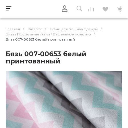
Главная
/
Каталог
/
Ткани для пошива одежды
/
Бязь / Постельные ткани / Вафельное полотно
/
Бязь 007-00653 белый принтованный
Бязь 007-00653 белый
принтованный