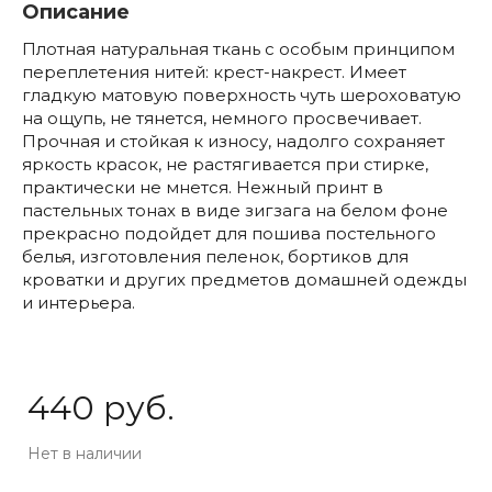
Описание
Плотная натуральная ткань с особым принципом
переплетения нитей: крест-накрест. Имеет
гладкую матовую поверхность чуть шероховатую
на ощупь, не тянется, немного просвечивает.
Прочная и стойкая к износу, надолго сохраняет
яркость красок, не растягивается при стирке,
практически не мнется. Нежный принт в
пастельных тонах в виде зигзага на белом фоне
прекрасно подойдет для пошива постельного
белья, изготовления пеленок, бортиков для
кроватки и других предметов домашней одежды
и интерьера.
440 руб.
Нет в наличии