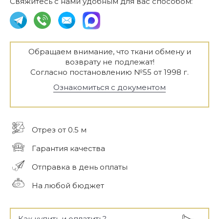
Свяжитесь с нами удобным для вас способом:
Обращаем внимание, что ткани обмену и
возврату не подлежат!
Согласно постановлению №55 от 1998 г.
Ознакомиться с документом
Отрез от 0.5 м
Гарантия качества
Отправка в день оплаты
На любой бюджет
Как купить и оплатить?