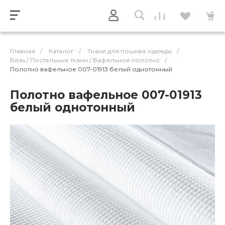
Главная
/
Каталог
/
Ткани для пошива одежды
/
Бязь / Постельные ткани / Вафельное полотно
/
Полотно вафельное 007-01913 белый однотонный
Полотно вафельное 007-01913
белый однотонный